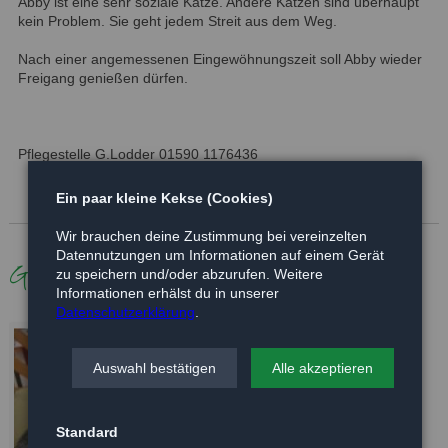
Abby ist eine sehr soziale Katze. Andere Katzen sind überhaupt
kein Problem. Sie geht jedem Streit aus dem Weg.
Nach einer angemessenen Eingewöhnungszeit soll Abby wieder
Freigang genießen dürfen.
Pflegestelle G.Lodder 01590 1176436
Ein paar kleine Kekse (Cookies)
Wir brauchen deine Zustimmung bei vereinzelten
Datennutzungen um Informationen auf einem Gerät
Galerie
zu speichern und/oder abzurufen. Weitere
Informationen erhälst du in unserer
Datenschutzerklärung
.
Auswahl bestätigen
Alle akzeptieren
Standard