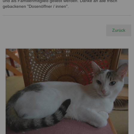
und als Familienmitglied geliebt werden. Danke an alle frisch
gebackenen "Dosenöffner / innen".
Zurück