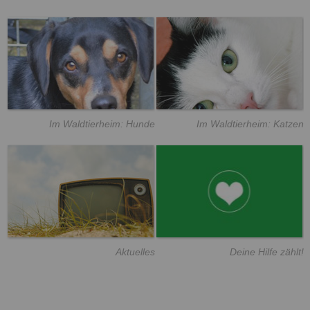
Im Waldtierheim: Hunde
Im Waldtierheim: Katzen
Aktuelles
Deine Hilfe zählt!