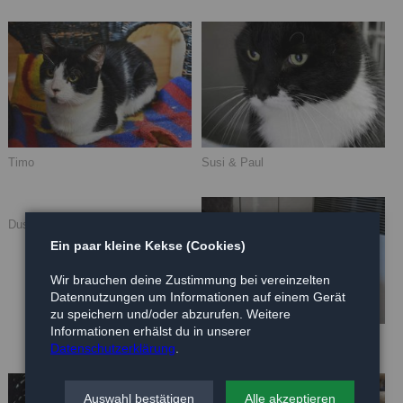
Timo
Susi & Paul
Dustin (Bild) & Finn
Ein paar kleine Kekse (Cookies)
Wir brauchen deine Zustimmung bei vereinzelten
Datennutzungen um Informationen auf einem Gerät
zu speichern und/oder abzurufen. Weitere
Informationen erhälst du in unserer
Ally
Datenschutzerklärung
.
Auswahl bestätigen
Alle akzeptieren