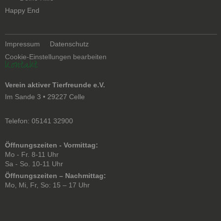
überspringen
Happy End
Navigation
Impressum
Datenschutz
überspringen
Cookie-Einstellungen bearbeiten
Kontakt
Verein aktiver Tierfreunde e.V.
Im Sande 3 • 29227 Celle
Telefon: 05141 32900
Öffnungszeiten - Vormittag:
Mo - Fr. 8-11 Uhr
Sa - So. 10-11 Uhr
Öffnungszeiten – Nachmittag:
Mo, Mi, Fr, So: 15 – 17 Uhr