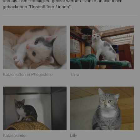
und als Familienmitglied geliebt werden. Danke an alle frisch
gebackenen "Dosenöffner / innen".
Katzenkitten in Pflegestelle
Thira
Katzenkinder
Lilly