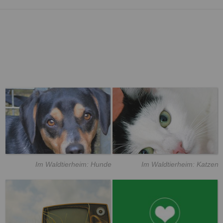
Im Waldtierheim: Hunde
Im Waldtierheim: Katzen