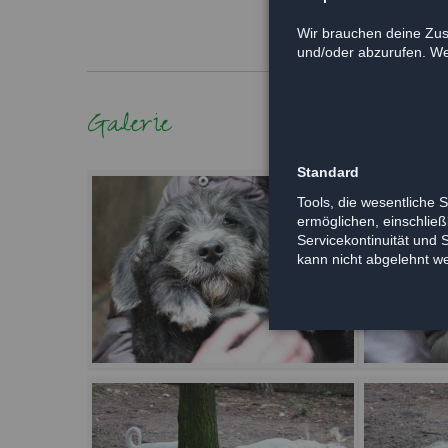
Wir brauchen deine Zus
und/oder abzurufen. Wei
Galerie
Standard
Tools, die wesentliche 
ermöglichen, einschließl
Servicekontinuität und 
kann nicht abgelehnt w