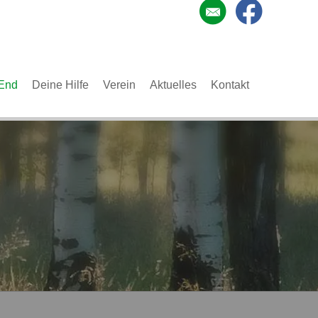
End
Deine Hilfe
Verein
Aktuelles
Kontakt