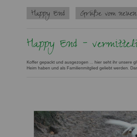
Navigation
Happy End
Grüße vom neuen
überspringen
Happy End - vermittel
Koffer gepackt und ausgezogen ... hier seht ihr unsere g
Heim haben und als Familienmitglied geliebt werden. Dan