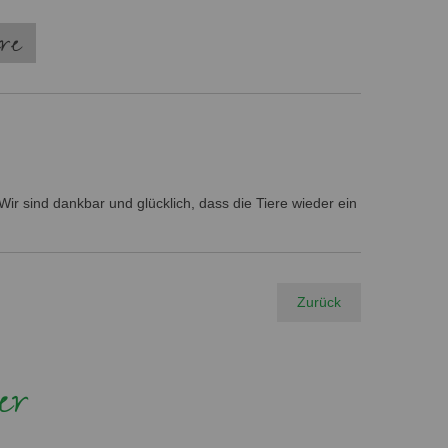
ere
ir sind dankbar und glücklich, dass die Tiere wieder ein
Zurück
er