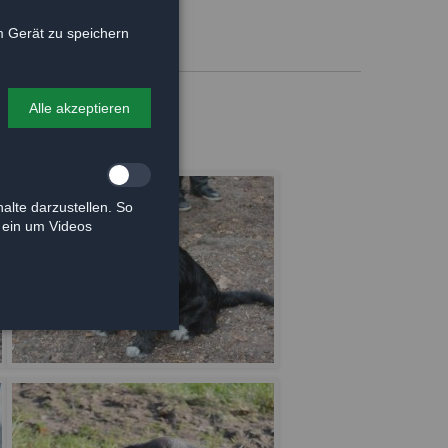
 Gerät zu speichern
Alle akzeptieren
alte darzustellen. So
e ein um Videos