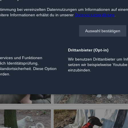
vor Ort.
timmung bei vereinzelten Datennutzungen um Informationen auf einem
tere Informationen erhälst du in unserer
Datenschutzerklärung
.
Auswahl bestätigen
Drittanbieter (Opt-in)
Services und Funktionen
Wir benutzen Drittanbieter um Inh
ich Identitätsprüfung,
setzen wir beispielweise Youtub
Standortsicherheit. Diese Option
einzubinden.
erden.