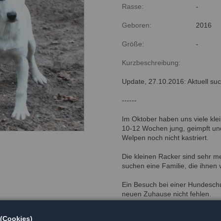
Rasse:
-
Geboren:
2016
Größe:
-
Kurzbeschreibung:
Update, 27.10.2016: Aktuell su
------
Im Oktober haben uns viele klei
10-12 Wochen jung, geimpft und
Welpen noch nicht kastriert.
Die kleinen Racker sind sehr 
suchen eine Familie, die ihnen
Ein Besuch bei einer Hundeschu
neuen Zuhause nicht fehlen.
Bei Interesse an einem diese
 (Cookies)