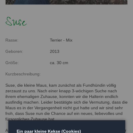
Suse
Rasse:
Terrier - Mix
Geboren:
2013
Größe:
ca. 30 cm
Kurzbeschreibung:
Suse, die kleine Maus, kam zunächst als Fundhündin völlig
zerzaust zu uns. Nach einer knapp 3-wöchigen Suche nach
ihrem ehemaligen Zuhause, konnten wir die Halterin endlich
ausfindig machen. Leider bestätigte sich die Vermutung, dass die
Maus es in der Vergangenheit nicht gut hatte und wir sind sehr
froh, dass Suse nun die Chance auf ein neues, liebevolles und
fürsorgliches Zuhause hat.
Aber nun zu Suse selbst: unsere Kleine ist eine wahre Frohnatur
Ein paar kleine Kekse (Cookies)