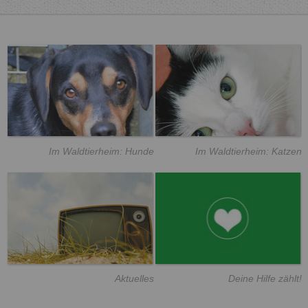
Im Waldtierheim: Hunde
Im Waldtierheim: Katzen
Aktuelles
Deine Hilfe zählt!