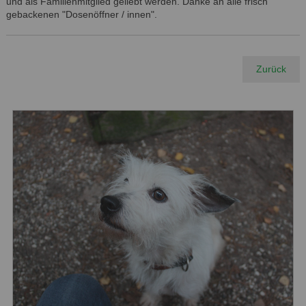
und als Familienmitglied geliebt werden. Danke an alle frisch
gebackenen "Dosenöffner / innen".
Zurück