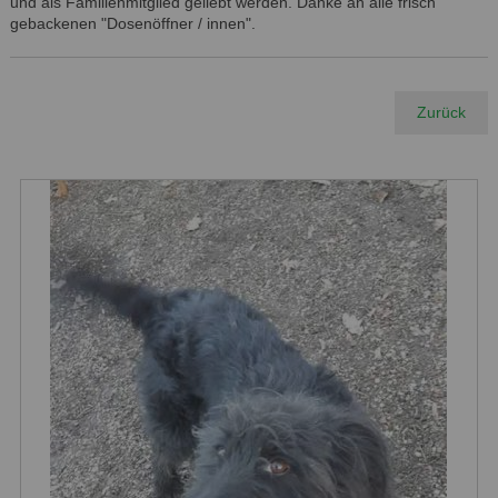
und als Familienmitglied geliebt werden. Danke an alle frisch
gebackenen "Dosenöffner / innen".
Zurück