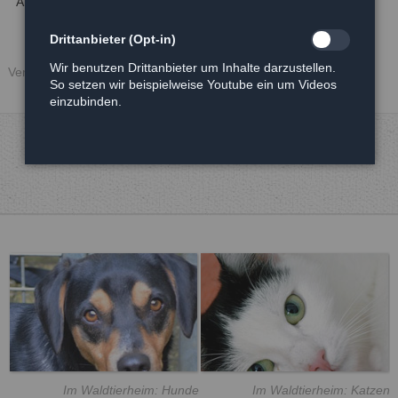
Alle weiteren Infos erteilt unser Team vor Ort.
Drittanbieter (Opt-in)
Wir benutzen Drittanbieter um Inhalte darzustellen.
Veröffentlicht: 01.03.2017
So setzen wir beispielweise Youtube ein um Videos
einzubinden.
Im Waldtierheim: Hunde
Im Waldtierheim: Katzen