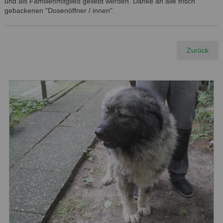
und als Familienmitglied geliebt werden. Danke an alle frisch
gebackenen "Dosenöffner / innen".
Zurück