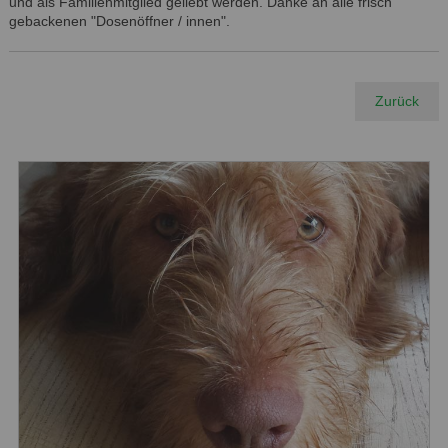
und als Familienmitglied geliebt werden. Danke an alle frisch
gebackenen "Dosenöffner / innen".
Zurück