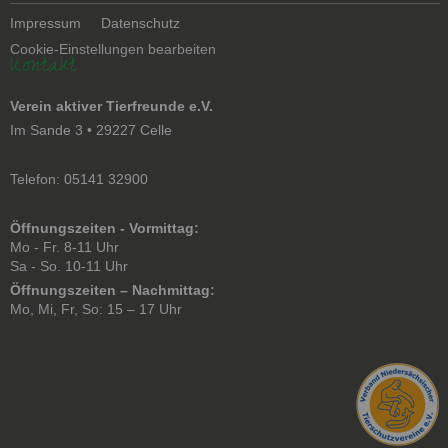
Navigation
Impressum
Datenschutz
überspringen
Cookie-Einstellungen bearbeiten
Kontakt
Verein aktiver Tierfreunde e.V.
Im Sande 3 • 29227 Celle
Telefon: 05141 32900
Öffnungszeiten - Vormittag:
Mo - Fr. 8-11 Uhr
Sa - So. 10-11 Uhr
Öffnungszeiten – Nachmittag:
Mo, Mi, Fr, So: 15 – 17 Uhr