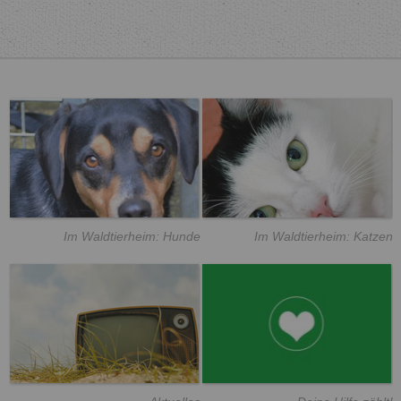
Im Waldtierheim: Hunde
Im Waldtierheim: Katzen