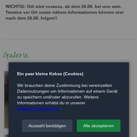
WICHTIG: Odi wird vorauss. ab dem 26.06. bei uns sein.
Termine vor Ort sowie nähere Informationen können erst
nach dem 26.06. folgen!!
Galerie
Ein paar kleine Kekse (Cookies)
Wir brauchen deine Zustimmung bei vereinzelten
Datennutzungen um Informationen auf einem Gerät
zu speichern und/oder abzurufen. Weitere
Informationen erhälst du in unserer
Datenschutzerklärung
.
Auswahl bestätigen
Alle akzeptieren