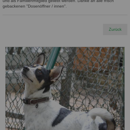
und als Familienmitglied geliebt werden. Danke an alle frisch
gebackenen "Dosenöffner / innen".
Zurück