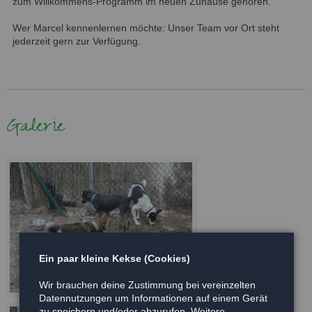
zum Willkommens-Programm im neuen Zuhause gehören.
Wer Marcel kennenlernen möchte: Unser Team vor Ort steht
jederzeit gern zur Verfügung.
Galerie
Ein paar kleine Kekse (Cookies)
Wir brauchen deine Zustimmung bei vereinzelten
Datennutzungen um Informationen auf einem Gerät
zu speichern und/oder abzurufen. Weitere