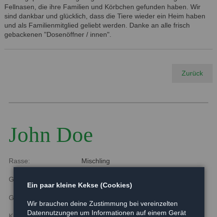
Fellnasen, die ihre Familien und Körbchen gefunden haben. Wir
sind dankbar und glücklich, dass die Tiere wieder ein Heim haben
und als Familienmitglied geliebt werden. Danke an alle frisch
gebackenen "Dosenöffner / innen".
Zurück
John Doe
Rasse:
Mischling
Geboren:
2017
Ein paar kleine Kekse (Cookies)
Größe:
wächst noch
Wir brauchen deine Zustimmung bei vereinzelten
Datennutzungen um Informationen auf einem Gerät
Kurzbeschreibung: