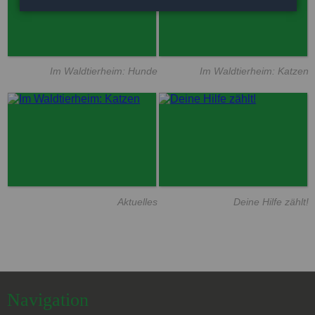
Im Waldtierheim: Hunde
Im Waldtierheim: Katzen
Aktuelles
Deine Hilfe zählt!
Navigation