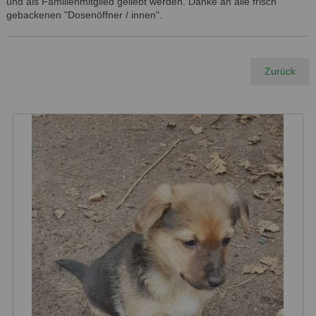
und als Familienmitglied geliebt werden. Danke an alle frisch
gebackenen "Dosenöffner / innen".
Zurück