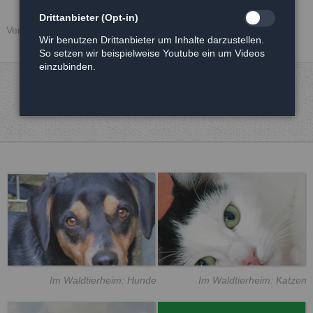
Drittanbieter (Opt-in)
Veröffentlicht: 27.12.2017
Wir benutzen Drittanbieter um Inhalte darzustellen.
So setzen wir beispielweise Youtube ein um Videos
einzubinden.
Im Waldtierheim: Hunde
Im Waldtierheim: Katzen