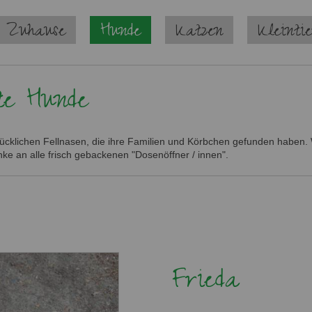
 Zuhause
Hunde
Katzen
Kleinti
te Hunde
lücklichen Fellnasen, die ihre Familien und Körbchen gefunden haben. W
ke an alle frisch gebackenen "Dosenöffner / innen".
Frieda