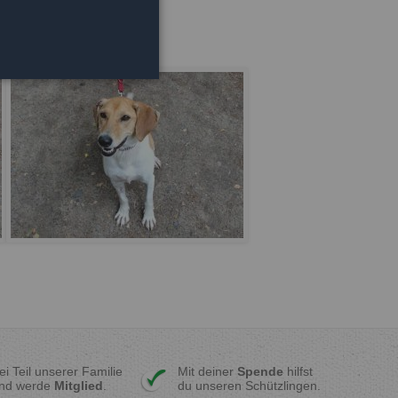
ei Teil unserer Familie
Mit deiner
Spende
hilfst
nd werde
Mitglied
.
du unseren Schützlingen.