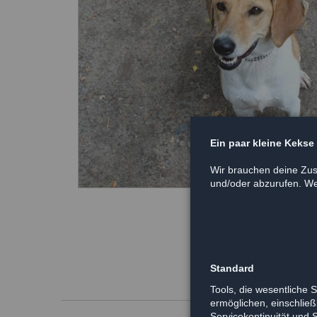
Ein paar kleine Kekse
Wir brauchen deine Zus
und/oder abzurufen. Wei
Standard
Tools, die wesentliche 
ermöglichen, einschließl
Servicekontinuität und 