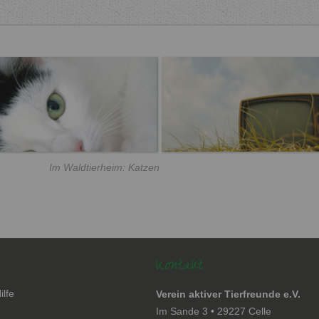
Im Waldtierheim: Katzen
Kontakt
ilfe
Verein aktiver Tierfreunde e.V.
en
Im Sande 3 • 29227 Celle