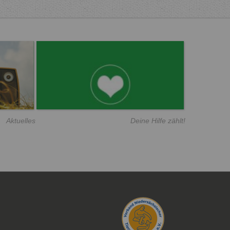
Aktuelles
Deine Hilfe zählt!