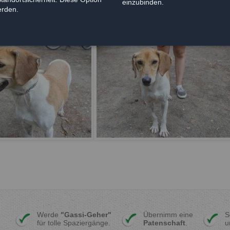
einzubinden.
erden.
Werde
"Gassi-Geher"
Übernimm eine
S
für tolle Spaziergänge.
Patenschaft
.
u