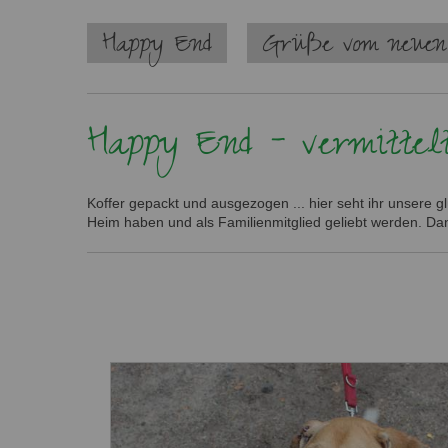
Navigation
Happy End
Grüße vom neuen
überspringen
Happy End - vermittel
Koffer gepackt und ausgezogen ... hier seht ihr unsere g
Heim haben und als Familienmitglied geliebt werden. Dan