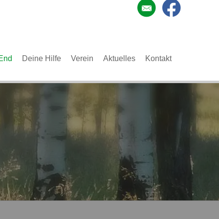
End
Deine Hilfe
Verein
Aktuelles
Kontakt