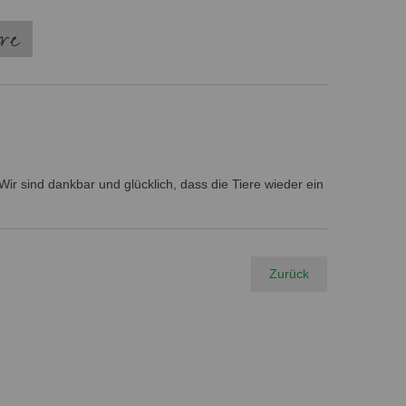
ere
ir sind dankbar und glücklich, dass die Tiere wieder ein
Zurück