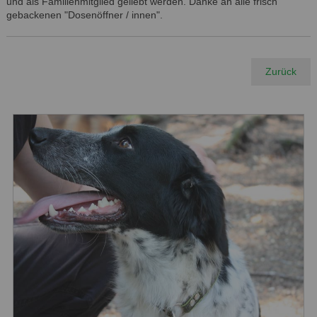
und als Familienmitglied geliebt werden. Danke an alle frisch
gebackenen "Dosenöffner / innen".
Zurück