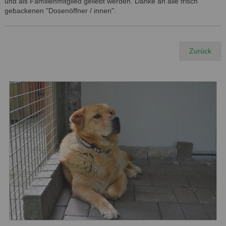
und als Familienmitglied geliebt werden. Danke an alle frisch
gebackenen "Dosenöffner / innen".
Zurück