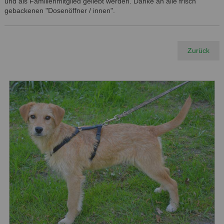
und als Familienmitglied geliebt werden. Danke an alle frisch
gebackenen "Dosenöffner / innen".
Zurück