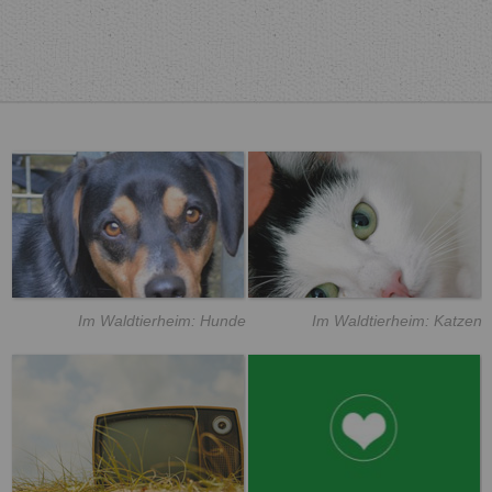
Im Waldtierheim: Hunde
Im Waldtierheim: Katzen