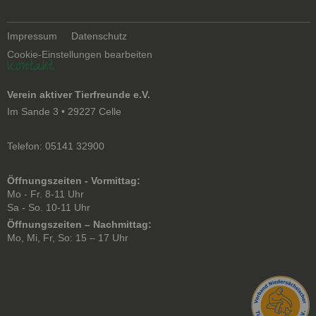
Navigation
Impressum
Datenschutz
überspringen
Cookie-Einstellungen bearbeiten
Kontakt
Verein aktiver Tierfreunde e.V.
Im Sande 3 • 29227 Celle
Telefon: 05141 32900
Öffnungszeiten - Vormittag:
Mo - Fr. 8-11 Uhr
Sa - So. 10-11 Uhr
Öffnungszeiten – Nachmittag:
Mo, Mi, Fr, So: 15 – 17 Uhr