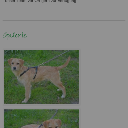
unser Team vor Ort gern zur Verfügung.
Galerie