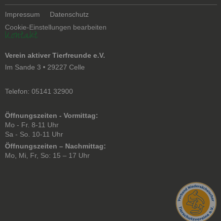
Navigation
Impressum
Datenschutz
überspringen
Cookie-Einstellungen bearbeiten
Kontakt
Verein aktiver Tierfreunde e.V.
Im Sande 3 • 29227 Celle
Telefon: 05141 32900
Öffnungszeiten - Vormittag:
Mo - Fr. 8-11 Uhr
Sa - So. 10-11 Uhr
Öffnungszeiten – Nachmittag:
Mo, Mi, Fr, So: 15 – 17 Uhr