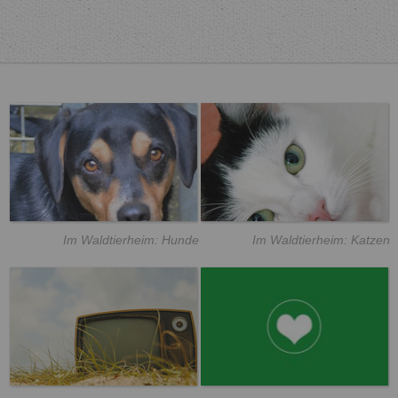
Im Waldtierheim: Hunde
Im Waldtierheim: Katzen