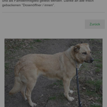
und als Familienmitglied geliebt werden. Danke an alle frisch
gebackenen "Dosenöffner / innen".
Zurück