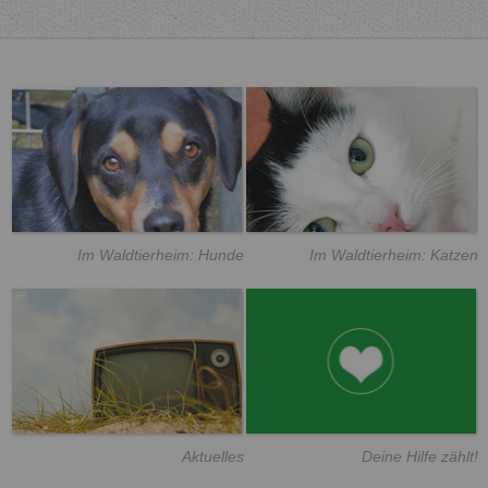
Im Waldtierheim: Hunde
Im Waldtierheim: Katzen
Aktuelles
Deine Hilfe zählt!