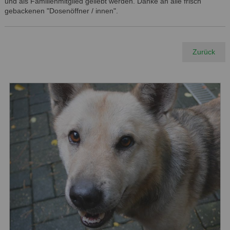
und als Familienmitglied geliebt werden. Danke an alle frisch
gebackenen "Dosenöffner / innen".
Zurück