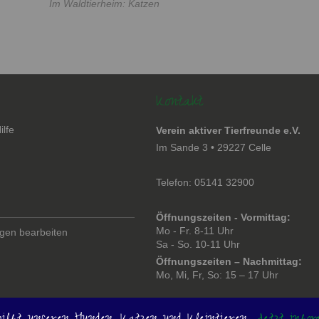
Im Waldtierheim: Katzen
Kontakt
ilfe
Verein aktiver Tierfreunde e.V.
en
Im Sande 3 • 29227 Celle
Telefon: 05141 32900
Öffnungszeiten - Vormittag:
Mo - Fr. 8-11 Uhr
ngen bearbeiten
Sa - So. 10-11 Uhr
Öffnungszeiten – Nachmittag:
Mo, Mi, Fr, So: 15 – 17 Uhr