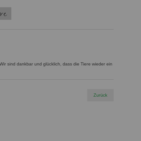
ere
ir sind dankbar und glücklich, dass die Tiere wieder ein
Zurück