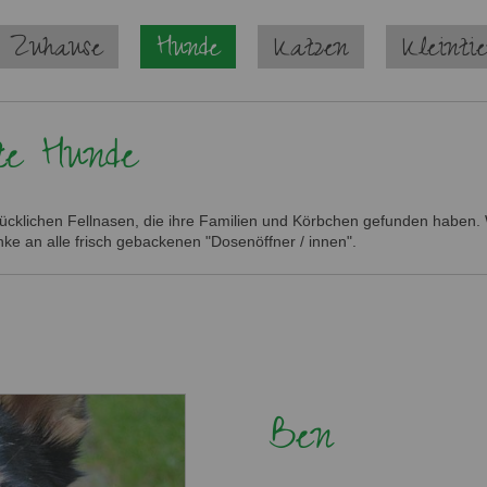
 Zuhause
Hunde
Katzen
Kleinti
te Hunde
lücklichen Fellnasen, die ihre Familien und Körbchen gefunden haben. W
ke an alle frisch gebackenen "Dosenöffner / innen".
Ben