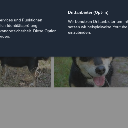
Drittanbieter (Opt-in)
Services und Funktionen
Wir benutzen Drittanbieter um Inh
ich Identitätsprüfung,
setzen wir beispielweise Youtub
Standortsicherheit. Diese Option
einzubinden.
erden.