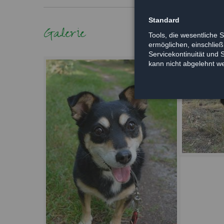
Standard
Galerie
Tools, die wesentliche 
ermöglichen, einschließl
Servicekontinuität und 
kann nicht abgelehnt w