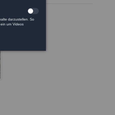
alte darzustellen. So
e ein um Videos