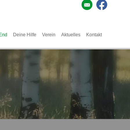
End
Deine Hilfe
Verein
Aktuelles
Kontakt