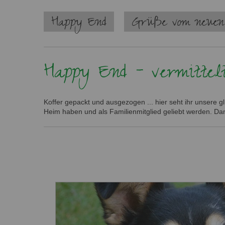
Navigation
Happy End
Grüße vom neuen
überspringen
Happy End - vermittel
Koffer gepackt und ausgezogen ... hier seht ihr unsere g
Heim haben und als Familienmitglied geliebt werden. Dan