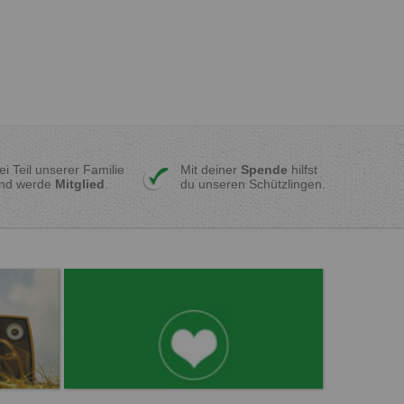
ei Teil unserer Familie
Mit deiner
Spende
hilfst
nd werde
Mitglied
.
du unseren Schützlingen.