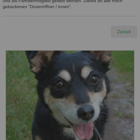
und als Familienmitglied geliebt werden. Danke an alle frisch
gebackenen "Dosenöffner / innen".
Zurück