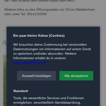
Na? Wer schenkt dem kleinen Mann sein Herz?
Weitere Infos zu den Öffnungszeiten vor Ort im Waldtierheim
oder unter Tel. 05141/32900
Ein paar kleine Kekse (Cookies)
Galerie
Wir brauchen deine Zustimmung bei vereinzelten
Datennutzungen um Informationen auf einem Gerät
zu speichern und/oder abzurufen. Weitere
Informationen erhälst du in unserer
Datenschutzerklärung
.
Auswahl bestätigen
Alle akzeptieren
Standard
Tools, die wesentliche Services und Funktionen
ermöglichen, einschließlich Identitätsprüfung,