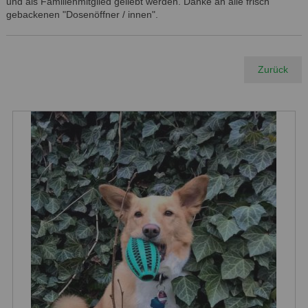
und als Familienmitglied geliebt werden. Danke an alle frisch
gebackenen "Dosenöffner / innen".
Zurück