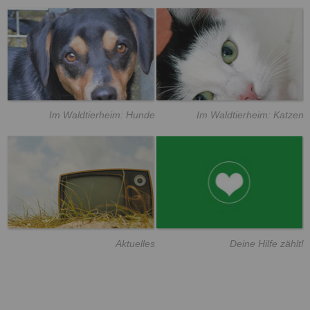
Im Waldtierheim: Hunde
Im Waldtierheim: Katzen
Aktuelles
Deine Hilfe zählt!