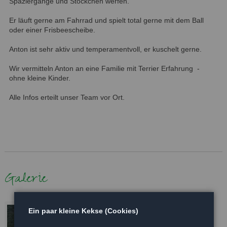
Spaziergänge und Stöckchen werfen.
Er läuft gerne am Fahrrad und spielt total gerne mit dem Ball
oder einer Frisbeescheibe.
Anton ist sehr aktiv und temperamentvoll, er kuschelt gerne.
Wir vermitteln Anton an eine Familie mit Terrier Erfahrung -
ohne kleine Kinder.
Alle Infos erteilt unser Team vor Ort.
Galerie
Ein paar kleine Kekse (Cookies)