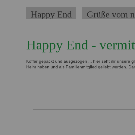
Navigation
Happy End
Grüße vom n
überspringen
Happy End - vermit
Koffer gepackt und ausgezogen ... hier seht ihr unsere g
Heim haben und als Familienmitglied geliebt werden. Dan