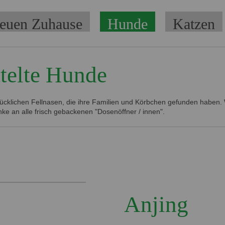
euen Zuhause
Hunde
Katzen
telte Hunde
lücklichen Fellnasen, die ihre Familien und Körbchen gefunden haben. W
ke an alle frisch gebackenen "Dosenöffner / innen".
Anjing