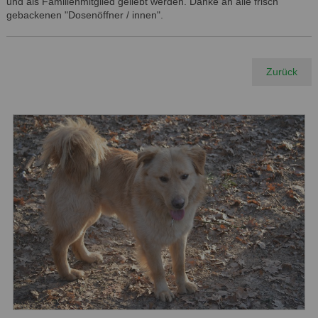
und als Familienmitglied geliebt werden. Danke an alle frisch
gebackenen "Dosenöffner / innen".
Zurück