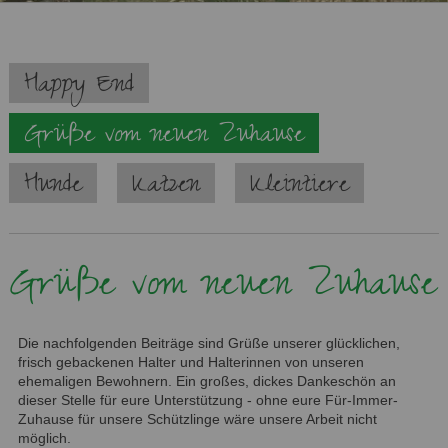
Navigation
Happy End
überspringen
Grüße vom neuen Zuhause
Hunde
Katzen
Kleintiere
Grüße vom neuen Zuhause
Die nachfolgenden Beiträge sind Grüße unserer glücklichen,
frisch gebackenen Halter und Halterinnen von unseren
ehemaligen Bewohnern. Ein großes, dickes Dankeschön an
dieser Stelle für eure Unterstützung - ohne eure Für-Immer-
Zuhause für unsere Schützlinge wäre unsere Arbeit nicht
möglich.