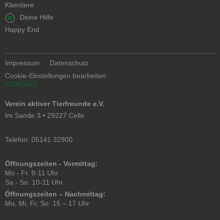
Kleintiere
Navigation
Deine Hilfe
überspringen
Happy End
Navigation
Impressum
Datenschutz
überspringen
Cookie-Einstellungen bearbeiten
Kontakt
Verein aktiver Tierfreunde e.V.
Im Sande 3 • 29227 Celle
Telefon: 05141 32900
Öffnungszeiten - Vormittag:
Mo - Fr. 8-11 Uhr
Sa - So. 10-11 Uhr
Öffnungszeiten – Nachmittag:
Mo, Mi, Fr, So: 15 – 17 Uhr