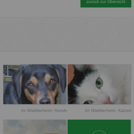
zurück zur Übersicht
Im Waldtierheim: Hunde
Im Waldtierheim: Katzen