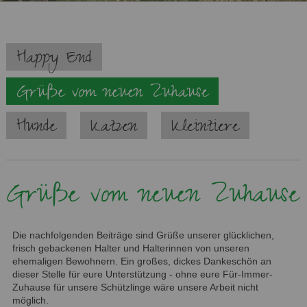
Navigation
Happy End
überspringen
Grüße vom neuen Zuhause
Hunde
Katzen
Kleintiere
Grüße vom neuen Zuhause
Die nachfolgenden Beiträge sind Grüße unserer glücklichen,
frisch gebackenen Halter und Halterinnen von unseren
ehemaligen Bewohnern. Ein großes, dickes Dankeschön an
dieser Stelle für eure Unterstützung - ohne eure Für-Immer-
Zuhause für unsere Schützlinge wäre unsere Arbeit nicht
möglich.