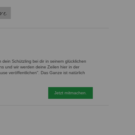
ere
 dein Schützling bei dir in seinem glücklichen
s und wir werden deine Zeilen hier in der
e veröffentlichen". Das Ganze ist natürlich
Jetzt mitmachen.