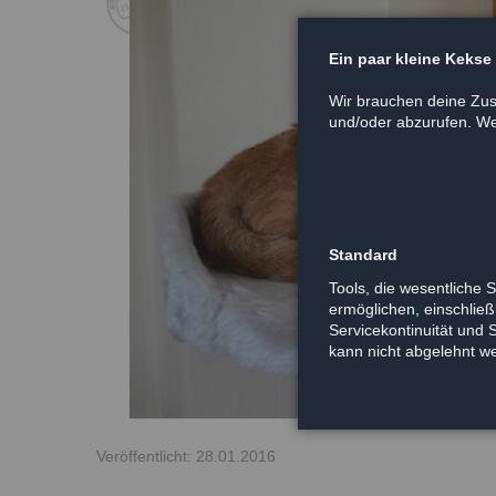
Ein paar kleine Kekse
Wir brauchen deine Zus
und/oder abzurufen. Wei
Standard
Tools, die wesentliche 
ermöglichen, einschließl
Servicekontinuität und 
kann nicht abgelehnt w
Veröffentlicht: 28.01.2016