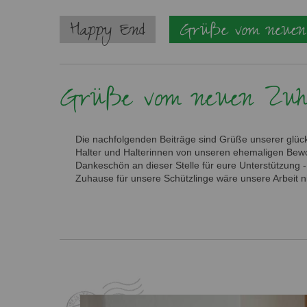
Navigation
Happy End
Grüße vom neuen
überspringen
Grüße vom neuen Zuh
Die nachfolgenden Beiträge sind Grüße unserer glück
Halter und Halterinnen von unseren ehemaligen Bewo
Dankeschön an dieser Stelle für eure Unterstützung 
Zuhause für unsere Schützlinge wäre unsere Arbeit n