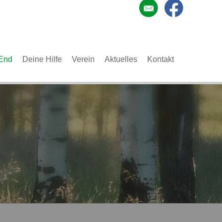
End
Deine Hilfe
Verein
Aktuelles
Kontakt