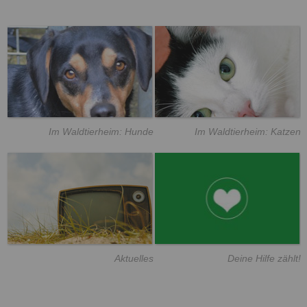
Im Waldtierheim: Hunde
Im Waldtierheim: Katzen
Aktuelles
Deine Hilfe zählt!