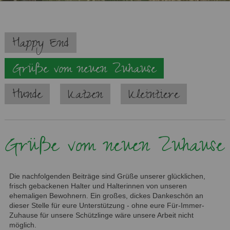
Navigation
Happy End
überspringen
Grüße vom neuen Zuhause
Hunde
Katzen
Kleintiere
Grüße vom neuen Zuhause
Die nachfolgenden Beiträge sind Grüße unserer glücklichen,
frisch gebackenen Halter und Halterinnen von unseren
ehemaligen Bewohnern. Ein großes, dickes Dankeschön an
dieser Stelle für eure Unterstützung - ohne eure Für-Immer-
Zuhause für unsere Schützlinge wäre unsere Arbeit nicht
möglich.