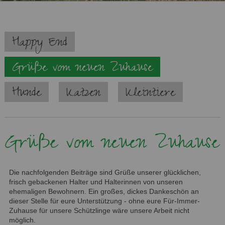
Navigation
Happy End
überspringen
Grüße vom neuen Zuhause
Hunde
Katzen
Kleintiere
Grüße vom neuen Zuhause
Die nachfolgenden Beiträge sind Grüße unserer glücklichen,
frisch gebackenen Halter und Halterinnen von unseren
ehemaligen Bewohnern. Ein großes, dickes Dankeschön an
dieser Stelle für eure Unterstützung - ohne eure Für-Immer-
Zuhause für unsere Schützlinge wäre unsere Arbeit nicht
möglich.