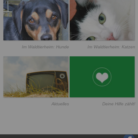
Im Waldtierheim: Hunde
Im Waldtierheim: Katzen
Aktuelles
Deine Hilfe zählt!