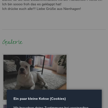
Ich bin soooo froh das es geklappt hat!
Ich drücke euch alle!!! Liebe Grüße aus Nienhagen!
Galerie
Ein paar kleine Kekse (Cookies)
Wir brauchen deine Zustimmung bei vereinzelten