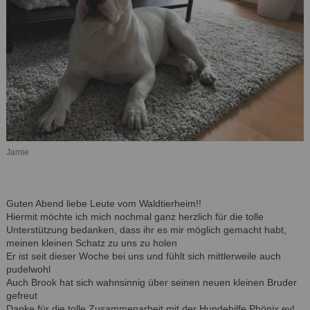
Jamie
Guten Abend liebe Leute vom Waldtierheim!!
Hiermit möchte ich mich nochmal ganz herzlich für die tolle
Unterstützung bedanken, dass ihr es mir möglich gemacht habt,
meinen kleinen Schatz zu uns zu holen
Er ist seit dieser Woche bei uns und fühlt sich mittlerweile auch
pudelwohl
Auch Brook hat sich wahnsinnig über seinen neuen kleinen Bruder
gefreut
Danke für die tolle Zusammenarbeit mit der Hundehilfe Phönix ev!