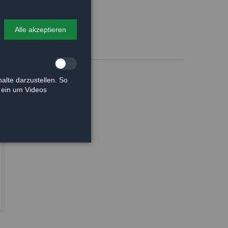
Alle akzeptieren
alte darzustellen. So
e ein um Videos