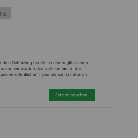
ere
 dein Schützling bei dir in seinem glücklichen
s und wir werden deine Zeilen hier in der
e veröffentlichen". Das Ganze ist natürlich
Jetzt mitmachen.