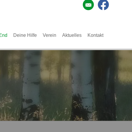
End
Deine Hilfe
Verein
Aktuelles
Kontakt