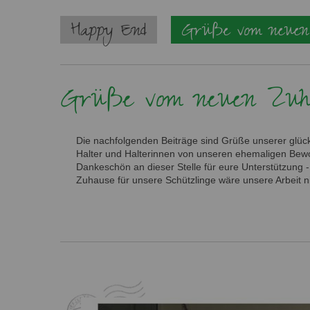
Navigation
Happy End
Grüße vom neuen
überspringen
Grüße vom neuen Zuh
Die nachfolgenden Beiträge sind Grüße unserer glück
Halter und Halterinnen von unseren ehemaligen Bewo
Dankeschön an dieser Stelle für eure Unterstützung 
Zuhause für unsere Schützlinge wäre unsere Arbeit n