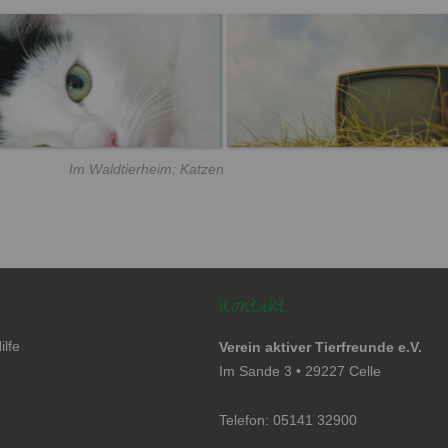
Im Waldtierheim: Katzen
Kontakt
ilfe
Verein aktiver Tierfreunde e.V.
en
Im Sande 3 • 29227 Celle
Telefon: 05141 32900