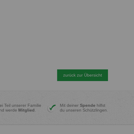
zurück zur Übersicht
ei Teil unserer Familie
Mit deiner
Spende
hilfst
nd werde
Mitglied
.
du unseren Schützlingen.