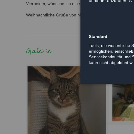
und/oder abzurufen. Wei
Vierbeiner, wünsche ich ein schönes Weihnachtsfest und
Weihnachtliche Grüße von Merlin
Standard
Tools, die wesentliche 
Galerie
ermöglichen, einschließl
Servicekontinuität und 
kann nicht abgelehnt w