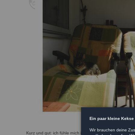
Ein paar kleine Kekse
Wir brauchen deine Zus
Kurz und gut: ich fühle mich in meinem Zuhause pudelw