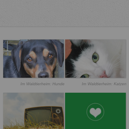
Im Waldtierheim: Hunde
Im Waldtierheim: Katzen