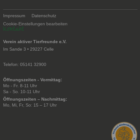
Navigation
Impressum
Datenschutz
überspringen
Cookie-Einstellungen bearbeiten
Kontakt
Verein aktiver Tierfreunde e.V.
Im Sande 3 • 29227 Celle
Telefon: 05141 32900
Öffnungszeiten - Vormittag:
Mo - Fr. 8-11 Uhr
Sa - So. 10-11 Uhr
Öffnungszeiten – Nachmittag:
Mo, Mi, Fr, So: 15 – 17 Uhr