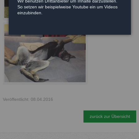
Wir benutzen Drittanbieter um Inhalte darzustellen.
So setzen wir beispielweise Youtube ein um Videos
einzubinden.
Veröffentlicht: 08.04.2016
zurück zur Übersicht