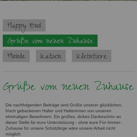
Navigation
Happy End
überspringen
Grüße vom neuen Zuhause
Hunde
Katzen
Kleintiere
Grüße vom neuen Zuhause
Die nachfolgenden Beiträge sind Grüße unserer glücklichen,
frisch gebackenen Halter und Halterinnen von unseren
ehemaligen Bewohnern. Ein großes, dickes Dankeschön an
dieser Stelle für eure Unterstützung - ohne eure Für-Immer-
Zuhause für unsere Schützlinge wäre unsere Arbeit nicht
möglich.