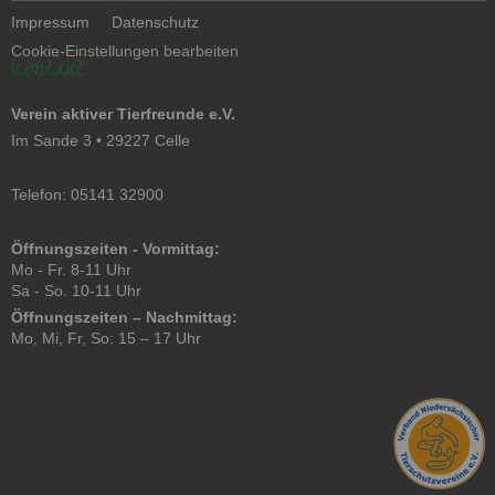
Navigation
Impressum
Datenschutz
überspringen
Cookie-Einstellungen bearbeiten
Kontakt
Verein aktiver Tierfreunde e.V.
Im Sande 3 • 29227 Celle
Telefon: 05141 32900
Öffnungszeiten - Vormittag:
Mo - Fr. 8-11 Uhr
Sa - So. 10-11 Uhr
Öffnungszeiten – Nachmittag:
Mo, Mi, Fr, So: 15 – 17 Uhr