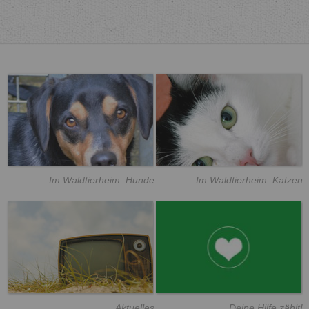
Im Waldtierheim: Hunde
Im Waldtierheim: Katzen
Aktuelles
Deine Hilfe zählt!