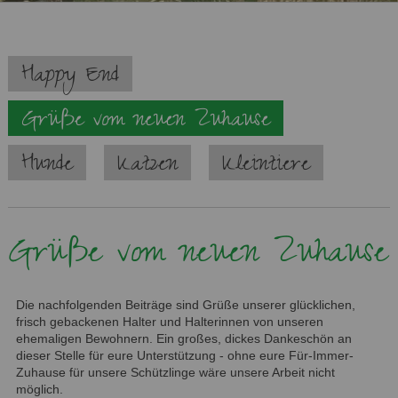
Navigation
Happy End
überspringen
Grüße vom neuen Zuhause
Hunde
Katzen
Kleintiere
Grüße vom neuen Zuhause
Die nachfolgenden Beiträge sind Grüße unserer glücklichen,
frisch gebackenen Halter und Halterinnen von unseren
ehemaligen Bewohnern. Ein großes, dickes Dankeschön an
dieser Stelle für eure Unterstützung - ohne eure Für-Immer-
Zuhause für unsere Schützlinge wäre unsere Arbeit nicht
möglich.