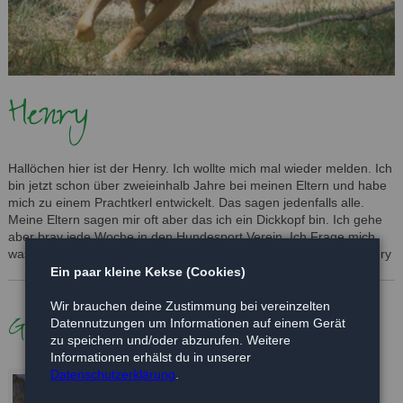
Henry
Hallöchen hier ist der Henry. Ich wollte mich mal wieder melden. Ich
bin jetzt schon über zweieinhalb Jahre bei meinen Eltern und habe
mich zu einem Prachtkerl entwickelt. Das sagen jedenfalls alle.
Meine Eltern sagen mir oft aber das ich ein Dickkopf bin. Ich gehe
aber brav jede Woche in den Hundesport Verein. Ich Frage mich
was wohl meine Geschwister so machen. Liebe Grüße Eurer Henry
Ein paar kleine Kekse (Cookies)
Wir brauchen deine Zustimmung bei vereinzelten
Galerie
Datennutzungen um Informationen auf einem Gerät
zu speichern und/oder abzurufen. Weitere
Informationen erhälst du in unserer
Datenschutzerklärung
.