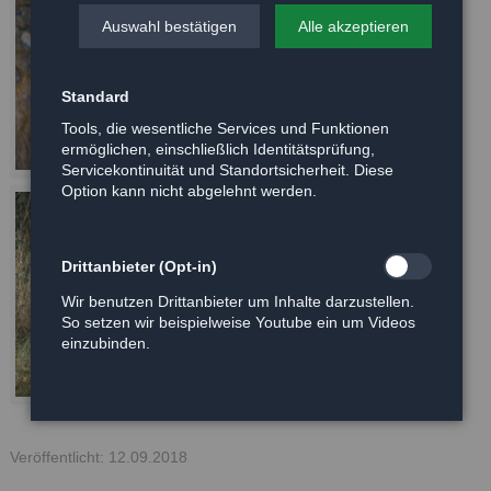
Auswahl bestätigen
Alle akzeptieren
Standard
Tools, die wesentliche Services und Funktionen
ermöglichen, einschließlich Identitätsprüfung,
Servicekontinuität und Standortsicherheit. Diese
Option kann nicht abgelehnt werden.
Drittanbieter (Opt-in)
Wir benutzen Drittanbieter um Inhalte darzustellen.
So setzen wir beispielweise Youtube ein um Videos
einzubinden.
Veröffentlicht: 12.09.2018