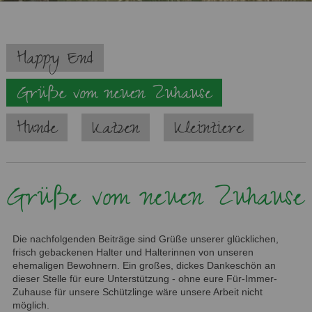
Navigation
Happy End
überspringen
Grüße vom neuen Zuhause
Hunde
Katzen
Kleintiere
Grüße vom neuen Zuhause
Die nachfolgenden Beiträge sind Grüße unserer glücklichen,
frisch gebackenen Halter und Halterinnen von unseren
ehemaligen Bewohnern. Ein großes, dickes Dankeschön an
dieser Stelle für eure Unterstützung - ohne eure Für-Immer-
Zuhause für unsere Schützlinge wäre unsere Arbeit nicht
möglich.