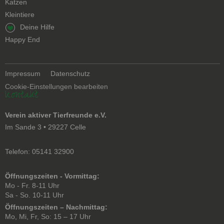
Katzen
Kleintiere
Navigation
Deine Hilfe
überspringen
Happy End
Navigation
Impressum
Datenschutz
überspringen
Cookie-Einstellungen bearbeiten
Kontakt
Verein aktiver Tierfreunde e.V.
Im Sande 3 • 29227 Celle
Telefon: 05141 32900
Öffnungszeiten - Vormittag:
Mo - Fr. 8-11 Uhr
Sa - So. 10-11 Uhr
Öffnungszeiten – Nachmittag:
Mo, Mi, Fr, So: 15 – 17 Uhr