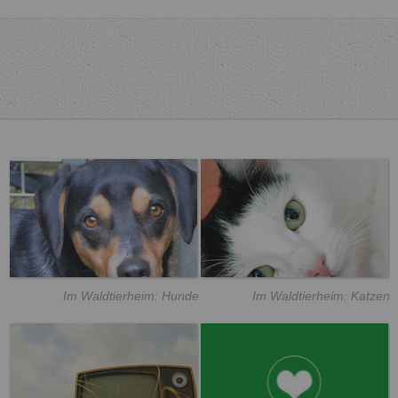
Im Waldtierheim: Hunde
Im Waldtierheim: Katzen