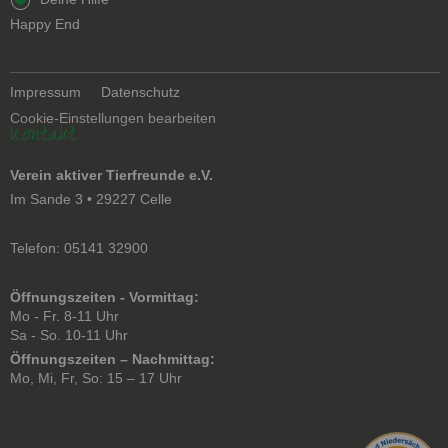
überspringen
Happy End
Navigation
Impressum
Datenschutz
überspringen
Cookie-Einstellungen bearbeiten
Kontakt
Verein aktiver Tierfreunde e.V.
Im Sande 3 • 29227 Celle
Telefon: 05141 32900
Öffnungszeiten - Vormittag:
Mo - Fr. 8-11 Uhr
Sa - So. 10-11 Uhr
Öffnungszeiten – Nachmittag:
Mo, Mi, Fr, So: 15 – 17 Uhr