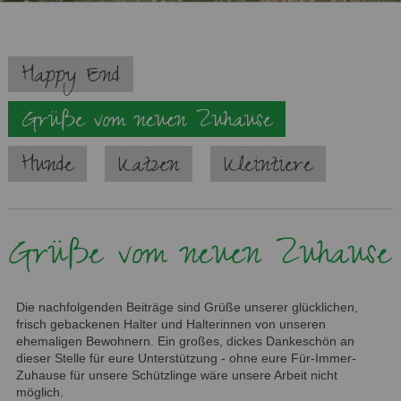
Navigation
Happy End
überspringen
Grüße vom neuen Zuhause
Hunde
Katzen
Kleintiere
Grüße vom neuen Zuhause
Die nachfolgenden Beiträge sind Grüße unserer glücklichen,
frisch gebackenen Halter und Halterinnen von unseren
ehemaligen Bewohnern. Ein großes, dickes Dankeschön an
dieser Stelle für eure Unterstützung - ohne eure Für-Immer-
Zuhause für unsere Schützlinge wäre unsere Arbeit nicht
möglich.