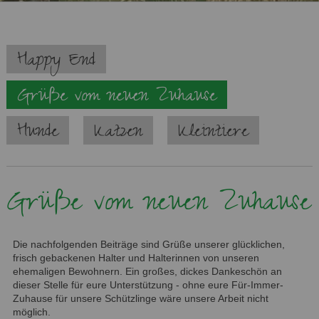
Navigation
Happy End
überspringen
Grüße vom neuen Zuhause
Hunde
Katzen
Kleintiere
Grüße vom neuen Zuhause
Die nachfolgenden Beiträge sind Grüße unserer glücklichen,
frisch gebackenen Halter und Halterinnen von unseren
ehemaligen Bewohnern. Ein großes, dickes Dankeschön an
dieser Stelle für eure Unterstützung - ohne eure Für-Immer-
Zuhause für unsere Schützlinge wäre unsere Arbeit nicht
möglich.