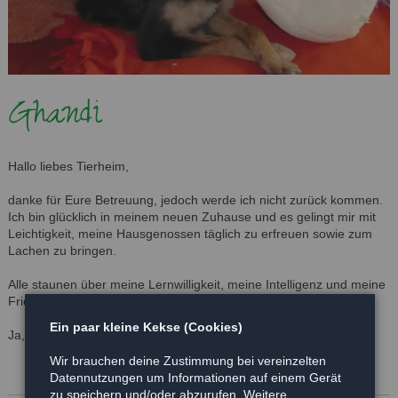
Ghandi
Hallo liebes Tierheim,
danke für Eure Betreuung, jedoch werde ich nicht zurück kommen.
Ich bin glücklich in meinem neuen Zuhause und es gelingt mir mit
Leichtigkeit, meine Hausgenossen täglich zu erfreuen sowie zum
Lachen zu bringen.
Alle staunen über meine Lernwilligkeit, meine Intelligenz und meine
Friedfertigkeit.
Ein paar kleine Kekse (Cookies)
Ja, ich bin ein ganz toller Hund.
Wir brauchen deine Zustimmung bei vereinzelten
Datennutzungen um Informationen auf einem Gerät
zu speichern und/oder abzurufen. Weitere