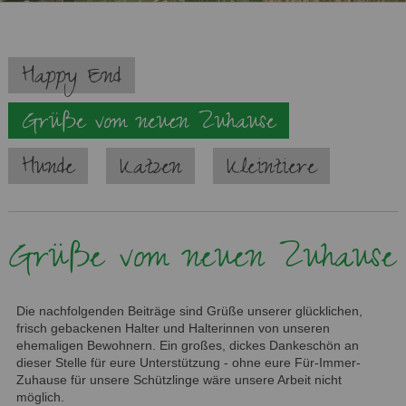
Navigation
Happy End
überspringen
Grüße vom neuen Zuhause
Hunde
Katzen
Kleintiere
Grüße vom neuen Zuhause
Die nachfolgenden Beiträge sind Grüße unserer glücklichen,
frisch gebackenen Halter und Halterinnen von unseren
ehemaligen Bewohnern. Ein großes, dickes Dankeschön an
dieser Stelle für eure Unterstützung - ohne eure Für-Immer-
Zuhause für unsere Schützlinge wäre unsere Arbeit nicht
möglich.