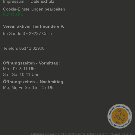
Navigation
Impressum
Datenschutz
überspringen
Cookie-Einstellungen bearbeiten
Kontakt
Verein aktiver Tierfreunde e.V.
Im Sande 3 • 29227 Celle
Telefon: 05141 32900
Öffnungszeiten - Vormittag:
Mo - Fr. 8-11 Uhr
Sa - So. 10-11 Uhr
Öffnungszeiten – Nachmittag:
Mo, Mi, Fr, So: 15 – 17 Uhr
Mitglied im Verband Niedersächsischer Tierschutzvereine e.V.