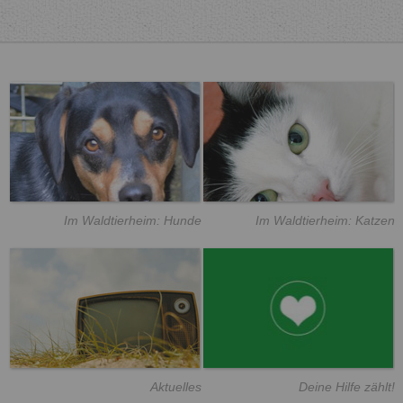
Im Waldtierheim: Hunde
Im Waldtierheim: Katzen
Aktuelles
Deine Hilfe zählt!