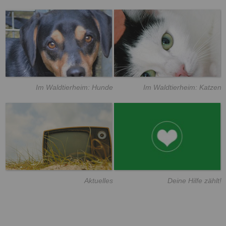
Im Waldtierheim: Hunde
Im Waldtierheim: Katzen
Aktuelles
Deine Hilfe zählt!