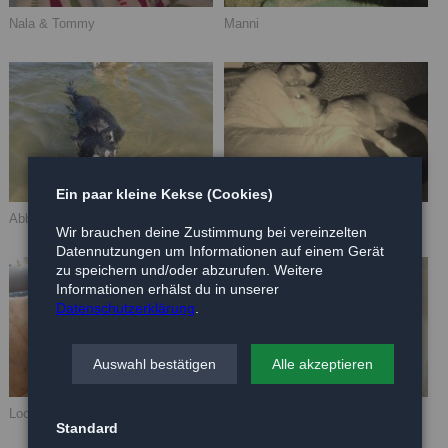
Nala & Tommy
Manni
Ein paar kleine Kekse (Cookies)
Abby
Mary
Wir brauchen deine Zustimmung bei vereinzelten
Datennutzungen um Informationen auf einem Gerät
zu speichern und/oder abzurufen. Weitere
Informationen erhälst du in unserer
Datenschutzerklärung
.
Auswahl bestätigen
Alle akzeptieren
Looma
Teddy
Standard