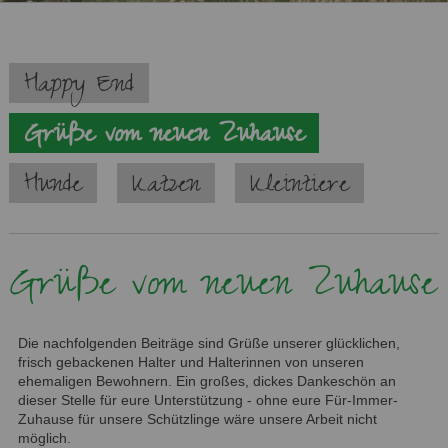
Navigation
Happy End
überspringen
Grüße vom neuen Zuhause
Hunde
Katzen
Kleintiere
Grüße vom neuen Zuhause
Die nachfolgenden Beiträge sind Grüße unserer glücklichen,
frisch gebackenen Halter und Halterinnen von unseren
ehemaligen Bewohnern. Ein großes, dickes Dankeschön an
dieser Stelle für eure Unterstützung - ohne eure Für-Immer-
Zuhause für unsere Schützlinge wäre unsere Arbeit nicht
möglich.