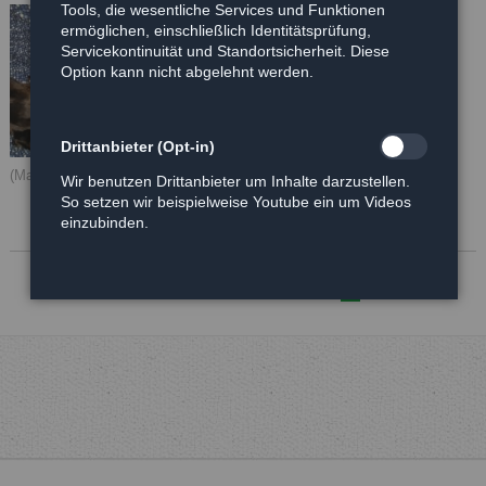
Tools, die wesentliche Services und Funktionen
ermöglichen, einschließlich Identitätsprüfung,
Servicekontinuität und Standortsicherheit. Diese
Option kann nicht abgelehnt werden.
Drittanbieter (Opt-in)
(Ma)Donna
Wir benutzen Drittanbieter um Inhalte darzustellen.
So setzen wir beispielweise Youtube ein um Videos
einzubinden.
Anfang
Zurück
1
2
3
4
5
6