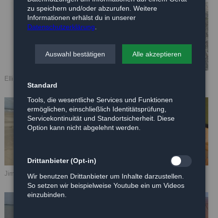
zu speichern und/oder abzurufen. Weitere
Informationen erhälst du in unserer
Datenschutzerklärung
.
Auswahl bestätigen
Alle akzeptieren
Elli
Aimee
Standard
Tools, die wesentliche Services und Funktionen
ermöglichen, einschließlich Identitätsprüfung,
Servicekontinuität und Standortsicherheit. Diese
Option kann nicht abgelehnt werden.
Drittanbieter (Opt-in)
Jimmy
Arthur
Wir benutzen Drittanbieter um Inhalte darzustellen.
So setzen wir beispielweise Youtube ein um Videos
einzubinden.