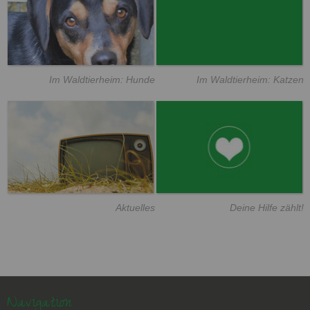
Im Waldtierheim: Hunde
Im Waldtierheim: Katzen
Aktuelles
Deine Hilfe zählt!
Navigation