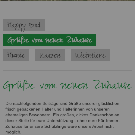
Navigation
Happy End
überspringen
Grüße vom neuen Zuhause
Hunde
Katzen
Kleintiere
Grüße vom neuen Zuhause
Die nachfolgenden Beiträge sind Grüße unserer glücklichen,
frisch gebackenen Halter und Halterinnen von unseren
ehemaligen Bewohnern. Ein großes, dickes Dankeschön an
dieser Stelle für eure Unterstützung - ohne eure Für-Immer-
Zuhause für unsere Schützlinge wäre unsere Arbeit nicht
möglich.