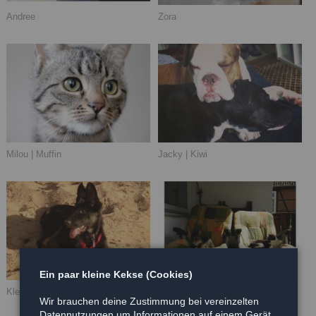
Andree
Zora
Milou | Muffin
Jacky | Kiwi
Ein paar kleine Kekse (Cookies)
Kleopatra
Merlin
Wir brauchen deine Zustimmung bei vereinzelten
Datennutzungen um Informationen auf einem Gerät