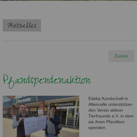
Navigation
Aktuelles
überspringen
Zurück
Pfandspendenaktion
Edeka Kundschaft in
Altencelle unterstützen
den Verein aktiver
Tierfreunde e.V. in dem
sie ihren Pfandbon
spenden.