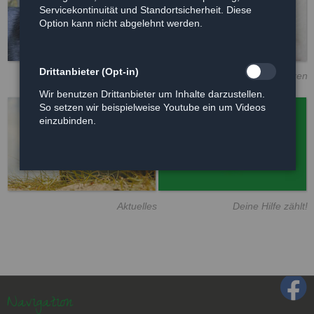
Servicekontinuität und Standortsicherheit. Diese
Option kann nicht abgelehnt werden.
Drittanbieter (Opt-in)
Im Waldtierheim: Hunde
Im Waldtierheim: Katzen
Wir benutzen Drittanbieter um Inhalte darzustellen.
So setzen wir beispielweise Youtube ein um Videos
einzubinden.
Aktuelles
Deine Hilfe zählt!
Navigation