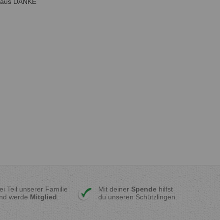
rraus DANKE
ei Teil unserer Familie
Mit deiner
Spende
hilfst
nd werde
Mitglied
.
du unseren Schützlingen.