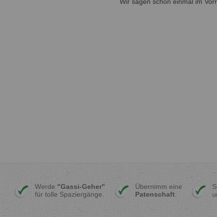
Wir sagen schon einmal im Vo
Werde
"Gassi-Geher"
Übernimm eine
S
für tolle Spaziergänge.
Patenschaft
.
u