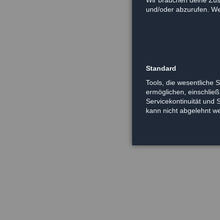
und/oder abzurufen. Wei
Standard
Tools, die wesentliche 
ermöglichen, einschließl
Servicekontinuität und 
kann nicht abgelehnt w