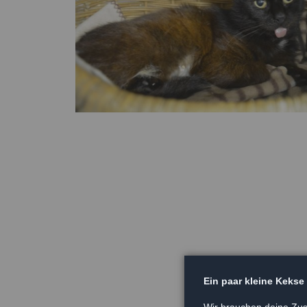
Ein paar kleine Kekse
Wir brauchen deine Zus