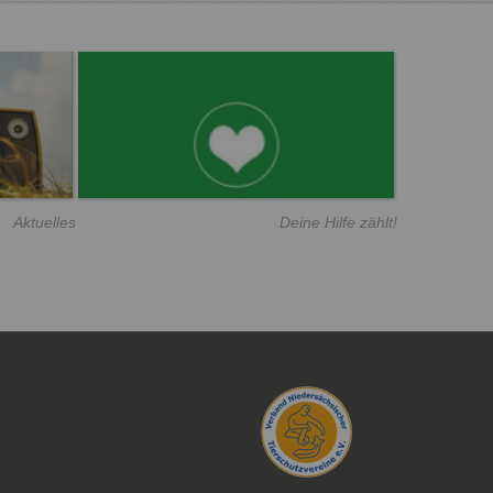
Aktuelles
Deine Hilfe zählt!