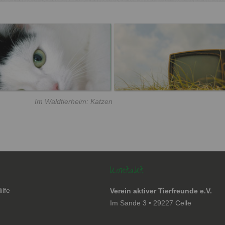
Im Waldtierheim: Katzen
Kontakt
ilfe
Verein aktiver Tierfreunde e.V.
en
Im Sande 3 • 29227 Celle