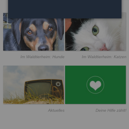
Im Waldtierheim: Hunde
Im Waldtierheim: Katzen
Aktuelles
Deine Hilfe zählt!