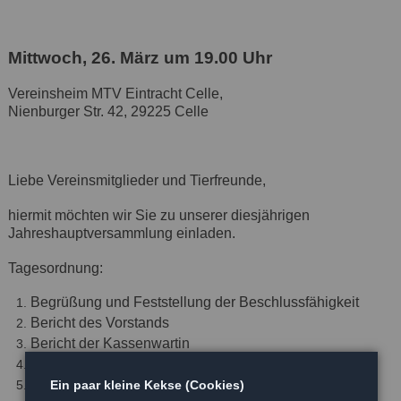
Mittwoch, 26. März um 19.00 Uhr
Vereinsheim MTV Eintracht Celle,
Nienburger Str. 42, 29225 Celle
Liebe Vereinsmitglieder und Tierfreunde,
hiermit möchten wir Sie zu unserer diesjährigen
Jahreshauptversammlung einladen.
Tagesordnung:
Begrüßung und Feststellung der Beschlussfähigkeit
Bericht des Vorstands
Bericht der Kassenwartin
Bericht der Kassenprüfer
Entlastung des Vorstands
Ein paar kleine Kekse (Cookies)